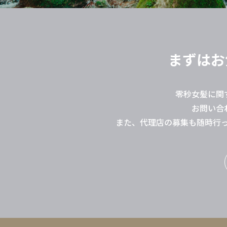
まずはお
零秒女髪に関
お問い合
また、代理店の募集も随時行