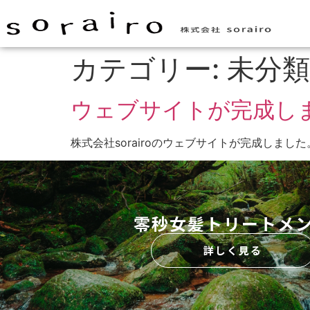
カテゴリー:
未分類
ウェブサイトが完成し
株式会社sorairoのウェブサイトが完成しま
零秒女髪トリートメ
詳しく見る